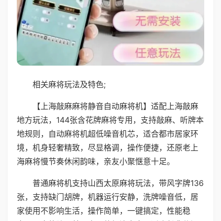
相关麻将玩法及特色;
【上海敲麻麻将静音自动麻将机】适配上海敲麻
地方玩法，144张含花牌麻将专用，支持敲麻、听牌本
地规则，自动麻将机超低噪音机芯，适合都市居家环
境，机身轻奢精致，尽显格调，操作便捷，还原老上
海麻将慢节奏休闲韵味，亲友小聚惬意十足。
普通麻将机支持山西太原麻将玩法，带风字牌136
张，支持缺门胡牌，机器运行安静，洗牌噪音低，居
家使用不影响生活，操作简单，一键搞定，性能稳