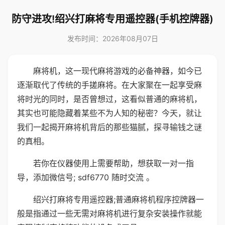
防守进攻!绍兴打麻将专用遥控器(手机控牌器)
发布时间：2026年08月07日
麻将机，这一现代麻将游戏的必备神器，如今已
逐渐取代了传统的手搓麻将。在大家聚在一起享受麻
将时光的同时，是否曾想过，这看似普通的麻将机，
其实也可能隐藏着某些不为人知的秘密？今天，就让
我们一起揭开麻将机背后的那些猫腻，探寻输钱之谜
的真相。
若你在仪器使用上需要帮助，想获取一对一指
导，添加微信号; sdf6770 随时交流 。
绍兴打麻将专用遥控器;普通麻将机程序控牌器一
般是指通过一些无需对麻将机进行复杂安装操作就能