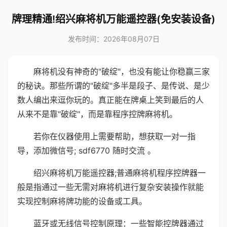
牌理精通!绍兴麻将机万能遥控器(免安装设备)
发布时间：2026年08月07日
麻将机没有神奇的"破绽"，也没有能让你稳赢三家
的秘诀。那些所谓的"破绽"多半是段子、是传说、是少
数人编出来逗你玩的。真正能在牌桌上笑到最后的人
从来不是靠"破绽"，而是靠程序控牌麻将机。
若你在仪器使用上需要帮助，想获取一对一指
导，添加微信号; sdf6770 随时交流 。
绍兴麻将机万能遥控器;普通麻将机程序控牌器一
般是指通过一些无需对麻将机进行复杂安装操作就能
实现控制麻将牌功能的设备或工具。
蓝牙或无线信号控制原理：一些智能控牌器通过