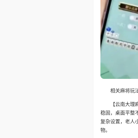
相关麻将玩法
【云南大理
稳固，桌面平整
复杂设置，老人
物。