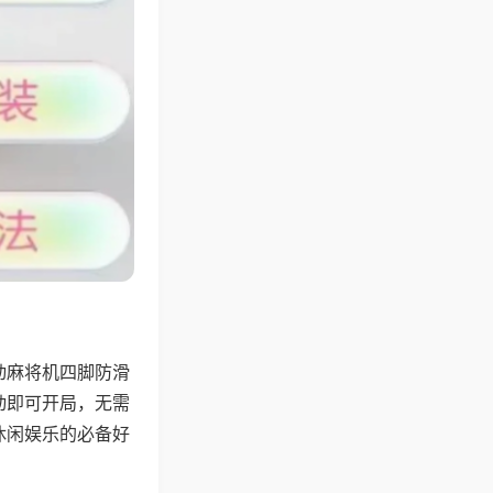
动麻将机四脚防滑
动即可开局，无需
休闲娱乐的必备好