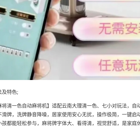
及特色;
麻将清一色自动麻将机】适配云南大理清一色、七小对玩法，自
不滑牌，洗牌静音降噪，居家使用安心无扰，操作极简，一键启
小孩都能轻松参与，麻将牌字体大、看得清，视觉舒适，是家庭