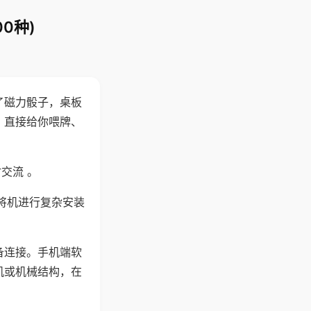
0种)
了磁力骰子，桌板
，直接给你喂牌、
交流 。
将机进行复杂安装
备连接。手机端软
机或机械结构，在