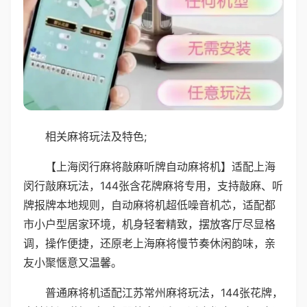
相关麻将玩法及特色;
【上海闵行麻将敲麻听牌自动麻将机】适配上海
闵行敲麻玩法，144张含花牌麻将专用，支持敲麻、听
牌报牌本地规则，自动麻将机超低噪音机芯，适配都
市小户型居家环境，机身轻奢精致，摆放客厅尽显格
调，操作便捷，还原老上海麻将慢节奏休闲韵味，亲
友小聚惬意又温馨。
普通麻将机适配江苏常州麻将玩法，144张花牌，