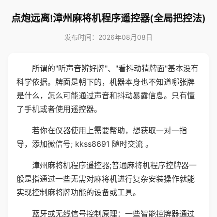
点炮远离!漳州麻将机程序遥控器(全局把控法)
发布时间：2026年08月08日
所谓的"听声音辨好牌"、"看抖动猜牌面"基本没有
科学依据。牌面是朝下的，机器本身也不知道哪张牌
是什么，怎么可能通过声音和抖动暴露信息。只有懂
了手机或者使用遥控器。
若你在仪器使用上需要帮助，想获取一对一指
导，添加微信号; kkss8691 随时交流 。
漳州麻将机程序遥控器;普通麻将机程序控牌器一
般是指通过一些无需对麻将机进行复杂安装操作就能
实现控制麻将牌功能的设备或工具。
蓝牙或无线信号控制原理：一些智能控牌器通过