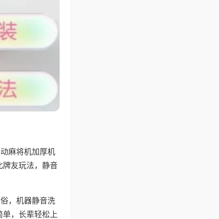
自动麻将机加厚机
北牌友玩法，静音
习俗，机器静音洗
简单，长辈轻松上