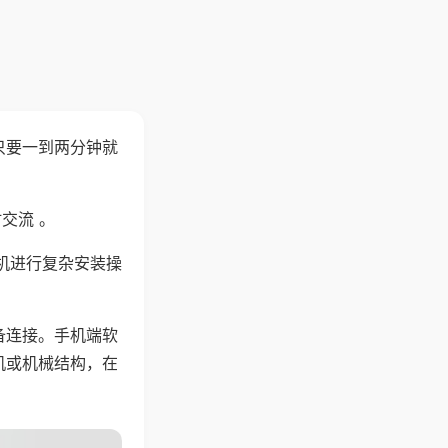
只要一到两分钟就
。
交流 。
机进行复杂安装操
备连接。手机端软
机或机械结构，在