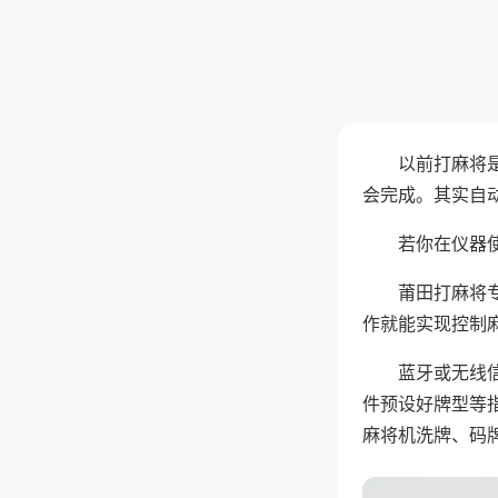
以前打麻将
会完成。其实自
若你在仪器使
莆田打麻将
作就能实现控制
蓝牙或无线
件预设好牌型等
麻将机洗牌、码