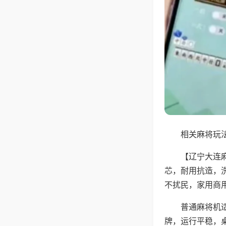
相关麻将玩法
【辽宁大连
芯，耐用抗造，
不扰民，家用商
普通麻将机
牌，运行平稳，