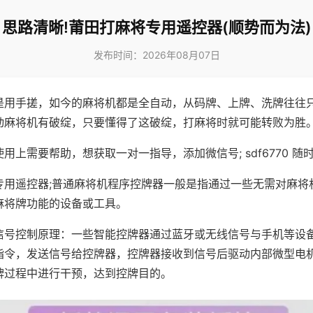
思路清晰!莆田打麻将专用遥控器(顺势而为法)
发布时间：2026年08月07日
是用手搓，如今的麻将机都是全自动，从码牌、上牌、洗牌往往
动麻将机有破绽，只要懂得了这破绽，打麻将时就可能转败为胜
用上需要帮助，想获取一对一指导，添加微信号; sdf6770 随时
专用遥控器;普通麻将机程序控牌器一般是指通过一些无需对麻将
麻将牌功能的设备或工具。
信号控制原理：一些智能控牌器通过蓝牙或无线信号与手机等设
指令，发送信号给控牌器，控牌器接收到信号后驱动内部微型电
牌过程中进行干预，达到控牌目的。