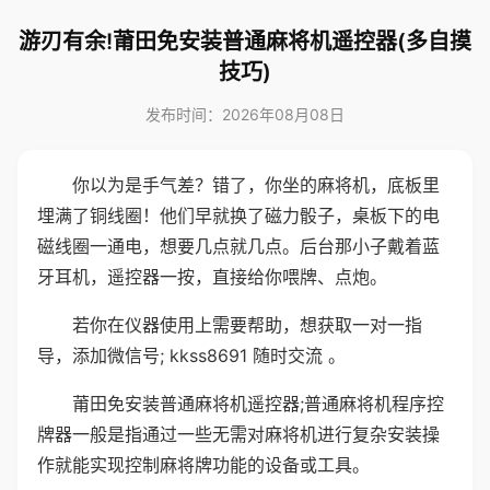
游刃有余!莆田免安装普通麻将机遥控器(多自摸
技巧)
发布时间：2026年08月08日
你以为是手气差？错了，你坐的麻将机，底板里
埋满了铜线圈！他们早就换了磁力骰子，桌板下的电
磁线圈一通电，想要几点就几点。后台那小子戴着蓝
牙耳机，遥控器一按，直接给你喂牌、点炮。
若你在仪器使用上需要帮助，想获取一对一指
导，添加微信号; kkss8691 随时交流 。
莆田免安装普通麻将机遥控器;普通麻将机程序控
牌器一般是指通过一些无需对麻将机进行复杂安装操
作就能实现控制麻将牌功能的设备或工具。