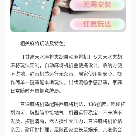
相关麻将玩法及特色;
【甘肃天水麻将夹胡自动麻将机】专为天水夹胡
麻将玩法定制，自动麻将机折叠便携设计，收纳方便
不占地，静音机芯运行无杂音，居家使用超安心，操
作简单一键适配本地玩法，出牌流畅手感舒适，家庭
日常随时开启惬意牌局。
普通麻将机适配陕西麻将玩法，136张牌，吃碰杠
胡均可，牌型简单接地气，机器运行稳定，不卡牌不
发烫，按键清晰，老人操作无压力，普通麻将机价格
亲民，耐用好打理，是陕西家庭长辈娱乐、亲友聚会