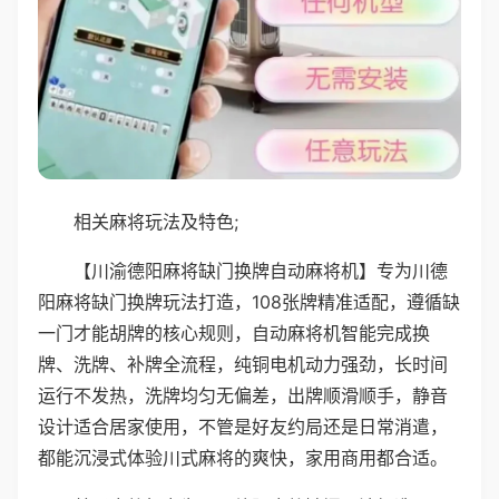
相关麻将玩法及特色;
【川渝德阳麻将缺门换牌自动麻将机】专为川德
阳麻将缺门换牌玩法打造，108张牌精准适配，遵循缺
一门才能胡牌的核心规则，自动麻将机智能完成换
牌、洗牌、补牌全流程，纯铜电机动力强劲，长时间
运行不发热，洗牌均匀无偏差，出牌顺滑顺手，静音
设计适合居家使用，不管是好友约局还是日常消遣，
都能沉浸式体验川式麻将的爽快，家用商用都合适。