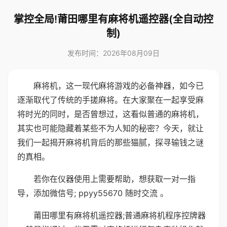
掌控全局!莆田哪里有麻将机遥控器(全自动控
制)
发布时间：2026年08月09日
麻将机，这一现代麻将游戏的必备神器，如今已
逐渐取代了传统的手搓麻将。在大家聚在一起享受麻
将时光的同时，是否曾想过，这看似普通的麻将机，
其实也可能隐藏着某些不为人知的秘密？今天，就让
我们一起揭开麻将机背后的那些猫腻，探寻输钱之谜
的真相。
若你在仪器使用上需要帮助，想获取一对一指
导，添加微信号; ppyy55670 随时交流 。
莆田哪里有麻将机遥控器;普通麻将机程序控牌器