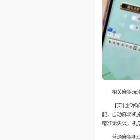
相关麻将玩法
【河北邯郸
配，自动麻将机
精准无失误，机
普通麻将机