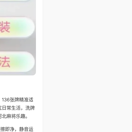
136张牌精准适
扰日常生活，洗牌
河北麻将乐趣。
一擦即净，静音运