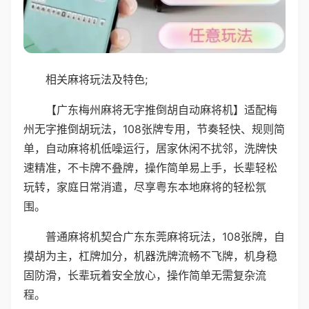
相关麻将玩法及特色;
【广东梅州麻将无字推倒胡自动麻将机】适配梅
州无字推倒胡玩法，108张牌专用，节奏轻快、规则简
单，自动麻将机低噪运行，居家休闲不扰邻，洗牌快
速精准，不卡牌不叠牌，操作简单易上手，长辈轻松
玩转，家庭日常消遣，尽享粤东本地麻将的轻松氛
围。
普通麻将机契合广东东莞麻将玩法，108张牌，自
摸胡为主，杠牌加分，机器洗牌流畅不飞牌，机身稳
固防滑，长辈玩着安全放心，操作简单无需复杂流
程。