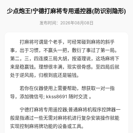
少点炮王!宁德打麻将专用遥控器(防识别隐形)
发布时间：2026年08月08日
打麻将可谓是个老手，可经常碰到麻将的斜乎
事，出于习惯，不赢头一把，敷衍了事过了第一局。
第二，三，四连摸三局大胡，按道理说，这场麻将下
来是稳赢钱。理想很丰满，现实很骨感。至四局后就
处于逆风局，归根到底还是输钱。
若你在仪器使用上需要帮助，想获取一对一指
导，添加微信号; kkss8691 随时交流 。
宁德打麻将专用遥控器;普通麻将机程序控牌器一
般是指通过一些无需对麻将机进行复杂安装操作就能
实现控制麻将牌功能的设备或工具。