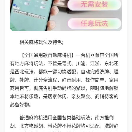
相关麻将玩法及特色;
【全国通用款自动麻将机】一台机器兼容全国所
有地方麻将玩法，不管是粤式、川渝、江浙、东北还
是西北玩法，都能一键切换适配，自动完成洗牌、理
牌、补牌、计分全流程，静音耐用、操作简单，家用
商用皆可，彻底告别手动码牌的繁琐，随时随地解锁
本地麻将乐趣，是居家休闲、亲友聚会、商铺待客的
必备好物。
普通麻将机通用全国各类基础玩法，南方推倒
胡、北方吃碰胡、带花牌不带花牌均可适配，洗牌静