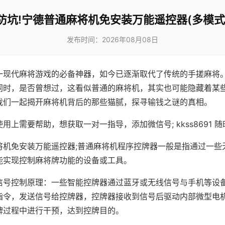
防坑!宁德普通麻将机免安装万能遥控器(多模式
发布时间：2026年08月08日
一现代麻将游戏的必备神器，如今已逐渐取代了传统的手搓麻将
同时，是否曾想过，这看似普通的麻将机，其实也可能隐藏着某
我们一起揭开麻将机背后的那些猫腻，探寻输钱之谜的真相。
用上需要帮助，想获取一对一指导，添加微信号; kkss8691 随
将机免安装万能遥控器;普通麻将机程序控牌器一般是指通过一些
能实现控制麻将牌功能的设备或工具。
信号控制原理：一些智能控牌器通过蓝牙或无线信号与手机等设
指令，发送信号给控牌器，控牌器接收到信号后驱动内部微型电
牌过程中进行干预，达到控牌目的。