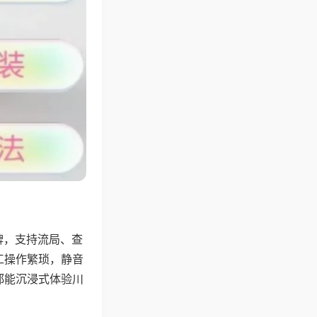
牌，支持流局、查
工操作繁琐，静音
都能沉浸式体验川