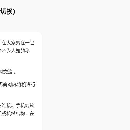
切换)
。在大家聚在一起
些不为人知的秘
时交流 。
无需对麻将机进行
备连接。手机端软
机或机械结构，在