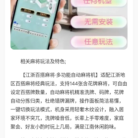
相关麻将玩法及特色;
【江浙百搭麻将·多功能自动麻将机】适配江浙地
区百搭麻将经典玩法，支持144张含花牌麻将，可自由
设定百搭牌数量，自动麻将机精准洗牌、码牌，花牌
自动分拣归类，杜绝错牌漏牌，操作面板简洁易懂，
一键切换玩法模式，机身采用轻奢木纹设计，融入居
家环境不突兀，洗牌噪音低，长辈上手零难度，家庭
聚会、好友小酌时玩上几局，满是江南休闲韵味。