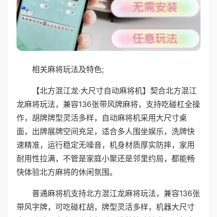
相关麻将玩法及特色;
【北方混江龙·大尺寸自动麻将机】契合北方混江
龙麻将玩法，兼容136张带风牌麻将，支持吃碰杠全操
作，胡牌牌型灵活多样，自动麻将机采用大尺寸桌
面，出牌展牌空间充足，适合多人围坐娱乐，洗牌快
速精准，运行稳定无噪音，机身材质厚实防摔，家用
耐用性拉满，不管是家庭小聚还是邻里约局，都能畅
快体验北方麻将的休闲氛围。
普通麻将机支持北方混江龙麻将玩法，兼容136张
带风字牌，可吃碰杠胡，牌型灵活多样，机器大尺寸