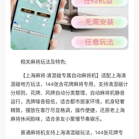
相关麻将玩法及特色;
【上海麻将·清混碰专属自动麻将机】适配上海清
混碰地方玩法，144张含花牌麻将专用，支持清混碰计
分规则，花牌、风牌自动分类整理，自动麻将机静音
运行，洗牌噪音极低，适合都市居家环境，机身轻奢
精致，摆放在客厅尽显格调，操作便捷，还原老上海
麻将休闲韵味，适合亲友小聚慢节奏娱乐。
普通麻将机支持上海清混碰玩法，144张花牌专