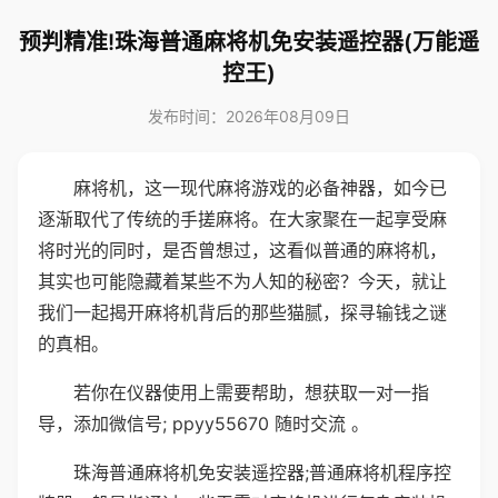
预判精准!珠海普通麻将机免安装遥控器(万能遥
控王)
发布时间：2026年08月09日
麻将机，这一现代麻将游戏的必备神器，如今已
逐渐取代了传统的手搓麻将。在大家聚在一起享受麻
将时光的同时，是否曾想过，这看似普通的麻将机，
其实也可能隐藏着某些不为人知的秘密？今天，就让
我们一起揭开麻将机背后的那些猫腻，探寻输钱之谜
的真相。
若你在仪器使用上需要帮助，想获取一对一指
导，添加微信号; ppyy55670 随时交流 。
珠海普通麻将机免安装遥控器;普通麻将机程序控