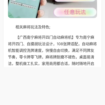
相关麻将玩法及特色;
【广西南宁麻将开四门自动麻将机】专为南宁麻
将开四门、自摸胡玩法设计，108张牌适配，自动麻将
机智能调控洗牌速度，快慢自由切换，满足不同牌友
节奏，零卡牌零飞牌，麻将牌耐磨不褪色，桌面易清
洁，整机做工扎实，家用商用都合适，随时随地开启
地道广西麻将局，轻松又尽兴。
普通麻将机契合福建厦门麻将玩法，144张含花
牌，支持花牌翻倍、庄家加分规则，机器洗牌精准，
不会出错，操作简单易懂，不用看复杂说明书，机身
小巧不占空间，小户型家庭也能摆放，静音效果好，