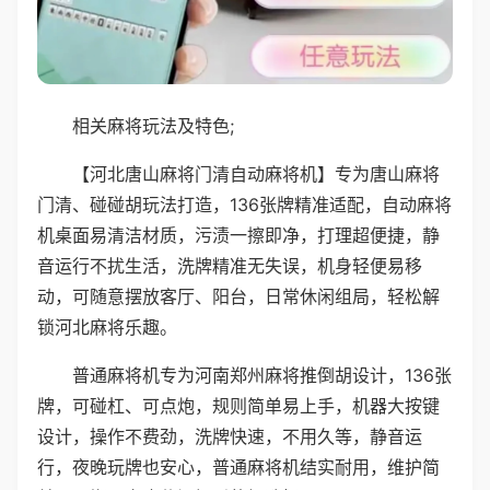
相关麻将玩法及特色;
【河北唐山麻将门清自动麻将机】专为唐山麻将
门清、碰碰胡玩法打造，136张牌精准适配，自动麻将
机桌面易清洁材质，污渍一擦即净，打理超便捷，静
音运行不扰生活，洗牌精准无失误，机身轻便易移
动，可随意摆放客厅、阳台，日常休闲组局，轻松解
锁河北麻将乐趣。
普通麻将机专为河南郑州麻将推倒胡设计，136张
牌，可碰杠、可点炮，规则简单易上手，机器大按键
设计，操作不费劲，洗牌快速，不用久等，静音运
行，夜晚玩牌也安心，普通麻将机结实耐用，维护简