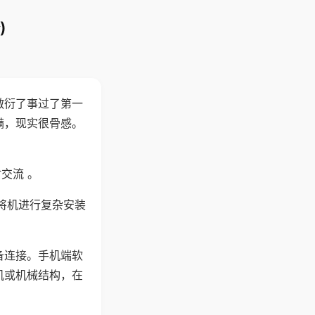
)
敷衍了事过了第一
满，现实很骨感。
交流 。
将机进行复杂安装
备连接。手机端软
机或机械结构，在