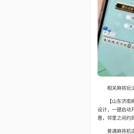
相关麻将玩法
【山东济南
设计，一键启动
惠，邻里之间约
普通麻将机