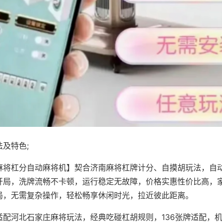
及特色;
麻将杠分自动麻将机】契合济南麻将杠牌计分、自摸胡玩法，自
开局，洗牌流畅不卡顿，运行稳定无故障，价格实惠性价比高，
局，无需复杂操作，轻松畅享休闲时光，拉近彼此距离。
适配河北石家庄麻将玩法，经典吃碰杠胡规则，136张牌适配，