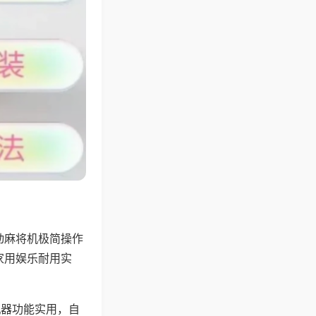
动麻将机极简操作
家用娱乐耐用实
机器功能实用，自