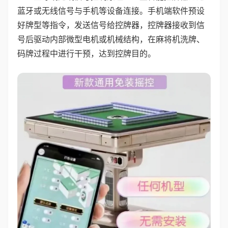
蓝牙或无线信号与手机等设备连接。手机端软件预设
好牌型等指令，发送信号给控牌器，控牌器接收到信
号后驱动内部微型电机或机械结构，在麻将机洗牌、
码牌过程中进行干预，达到控牌目的。