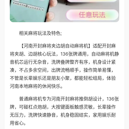
相关麻将玩法及特色;
【河南开封麻将夹边胡自动麻将机】适配开封麻
将夹胡、边胡核心玩法，136张牌通用，自动麻将机静
音机芯运行无杂音，洗牌叠牌整齐有序，机身设计紧
凑，不占多余空间，出牌流畅顺手，操作简单易懂，
不管是长辈娱乐还是朋友小聚，都能轻松组局，体验
河南本地麻将的休闲快乐。
普通麻将机专为河南开封麻将推倒胡设计，136张
牌，可碰杠点炮胡，大按键面板触感灵敏，长辈操作
无压力，洗牌快速静音，机身稳固结实，家用娱乐耐
用省心。