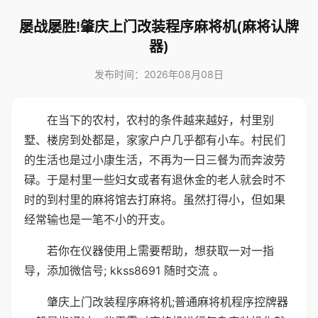
屡战屡胜!肇庆上门改装程序麻将机(麻将认牌
器)
发布时间：2026年08月08日
在当下的农村，农村的条件越来越好，村里别
墅、楼房到处都是，家家户户几乎都有小车。村民们
的生活也是过小康生活，不再为一日三餐为而奔波劳
碌。于是村里一些妇女或者有退休金的老人就会时不
时的到村里的麻将馆去打麻将。虽然打得小，但如果
经常输也是一笔不小的开支。
若你在仪器使用上需要帮助，想获取一对一指
导，添加微信号; kkss8691 随时交流 。
肇庆上门改装程序麻将机;普通麻将机程序控牌器