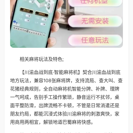
相关麻将玩法及特色;
【川渝血战到底·智能麻将机】契合川渝血战到底
地方玩法，兼容108张麻将牌，支持流局、查大叫、查
花猪经典规则，全自动麻将机智能分牌、补牌、理牌
一气呵成，告别手工操作繁琐，静音运行不扰邻，桌
面平整防滑，出牌流畅不卡顿，不管是日常消遣还是
朋友约局，都能沉浸式体验川渝麻将的刺激爽快，家
用商用两相宜，解锁地道巴蜀麻将快感。