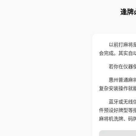
逢牌
以前打麻将
会完成。其实自
若你在仪器使
惠州普通麻
复杂安装操作就
蓝牙或无线
件预设好牌型等
麻将机洗牌、码