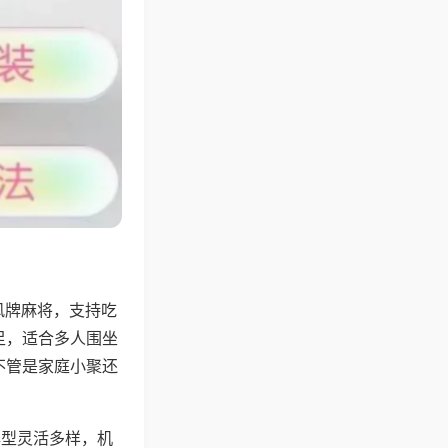
风牌麻将，支持吃
足，适合多人围坐
不管是家庭小聚还
牌型灵活多样，机