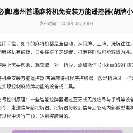
必赢!惠州普通麻将机免安装万能遥控器(胡牌小
发布时间：2026年08月08日
是用手搓，如今的麻将机都是全自动，从码牌、上牌、洗牌往往
动麻将机有破绽，只要懂得了这破绽，打麻将时就可能转败为胜
用上需要帮助，想获取一对一指导，添加微信号; kkss8691 随
将机免安装万能遥控器;普通麻将机程序控牌器一般是指通过一些
能实现控制麻将牌功能的设备或工具。
信号控制原理：一些智能控牌器通过蓝牙或无线信号与手机等设
指令，发送信号给控牌器，控牌器接收到信号后驱动内部微型电
牌过程中进行干预，达到控牌目的。