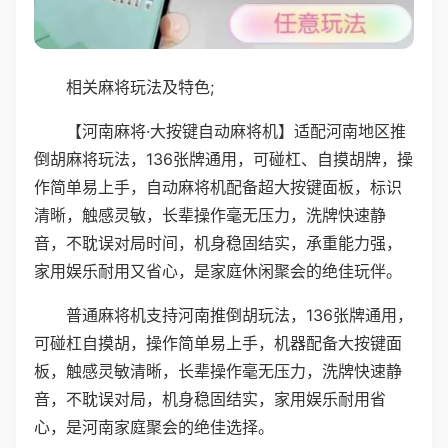
相关麻将玩法及特色;
【河南麻将·大按键自动麻将机】适配河南地区推
倒胡麻将玩法，136张牌通用，可碰杠、自摸胡牌，操
作简单易上手，自动麻将机配备超大按键面板，标识
清晰，触感灵敏，长辈操作毫无压力，洗牌快速静
音，不耽误对局时间，机身稳固结实，承重能力强，
家用娱乐耐用又省心，是家庭休闲聚会的绝佳玩伴。
普通麻将机支持河南推倒胡玩法，136张牌通用，
可碰杠自摸胡，操作简单易上手，机器配备大按键面
板，触感灵敏清晰，长辈操作毫无压力，洗牌快速静
音，不耽误对局，机身稳固结实，家用娱乐耐用省
心，是河南家庭聚会的绝佳选择。