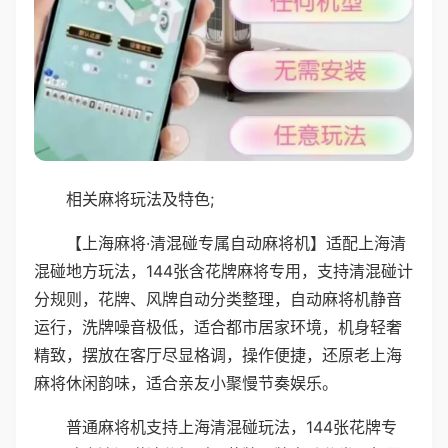
相关麻将玩法及特色;
【上海麻将·清混碰专属自动麻将机】适配上海清
混碰地方玩法，144张含花牌麻将专用，支持清混碰计
分规则，花牌、风牌自动分类整理，自动麻将机静音
运行，洗牌噪音极低，适合都市居家环境，机身轻奢
精致，摆放在客厅尽显格调，操作便捷，还原老上海
麻将休闲韵味，适合亲友小聚慢节奏娱乐。
普通麻将机支持上海清混碰玩法，144张花牌专