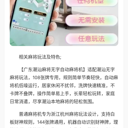
相关麻将玩法及特色;
【广东潮汕麻将无字自动麻将机】适配潮汕无字
麻将玩法，108张牌专用，规则简单节奏轻快，自动麻
将机低噪运行，居家休闲不扰邻，洗牌快速精准，不
卡牌不叠牌，操作简单易上手，长辈轻松玩转，家庭
日常消遣，尽享潮汕本地麻将的轻松氛围。
普通麻将机专为浙江杭州麻将玩法设计，支持白
板财神规则，144张牌通用，机器自动识别财神牌，理