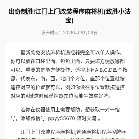
出奇制胜!江门上门改装程序麻将机(致胜小法
宝)
发布时间：2026年08月09日
最新款免安装麻将机遥控器完全可以单人操作。
你可以放在口袋里面、包包里面，只要您方便放哪都
可以、重要的是能方便操作，遥控上有A,B,C,D四个按
键，代表东，南，西，北四个方位，座那个位置就按
遥控对应的位置就可以，例如你做在东位置就按遥控
对应的A键这时候遥控器东位就能生效拿好牌。
若你在仪器使用上需要帮助，想获取一对一指
导，添加微信号; ppyy55670 随时交流 。
江门上门改装程序麻将机;普通麻将机程序控牌器