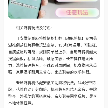
相关麻将玩法及特色;
【安徽芜湖麻将推倒胡杠翻自动麻将机】专为芜
湖推倒胡杠牌翻番玩法定制，136张牌通用，可碰杠、
自摸点炮均可胡，规则简单易上手，自动麻将机超大
按键面板，标识清晰，触感灵敏，长辈操作毫无压
力，洗牌快速静音，不耽误对局时间，机身稳固承重
强，家用娱乐耐用又省心，家庭聚会的欢乐神器。
普通麻将机适配安徽芜湖麻将玩法，144张带花
牌，花牌自动计分翻倍，机器静音机芯无杂音，叠牌
整齐，外观简约百搭家装，亲友聚会围坐玩牌，尽享
本地休闲惬意。