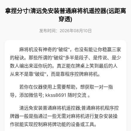
拿捏分寸!清远免安装普通麻将机遥控器(远距离
穿透)
发布时间：2026年08月10日
麻将机没有神奇的"破绽"，也没有能让你稳赢三家
的秘诀。那些所谓的"破绽"多半是段子、是传说、是少
数人编出来逗你玩的。真正能在牌桌上笑到最后的人
从来不是靠"破绽"，而是靠程序控牌麻将机。
若你在仪器使用上需要帮助，想获取一对一指
导，添加微信号; kkss8691 随时交流 。
清远免安装普通麻将机遥控器;普通麻将机程序控
牌器一般是指通过一些无需对麻将机进行复杂安装操
作就能实现控制麻将牌功能的设备或工具。