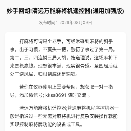
妙手回胡!清远万能麻将机遥控器(通用加强版)
发布时间：2026年08月09日
打麻将可谓是个老手，可经常碰到麻将的斜乎
事，出于习惯，不赢头一把，敷衍了事过了第一局。
第二，三，四连摸三局大胡，按道理说，这场麻将下
来是稳赢钱。理想很丰满，现实很骨感。至四局后就
处于逆风局，归根到底还是输钱。
若你在仪器使用上需要帮助，想获取一对一指
导，添加微信号; kkss8691 随时交流 。
清远万能麻将机遥控器;普通麻将机程序控牌器一
般是指通过一些无需对麻将机进行复杂安装操作就能
实现控制麻将牌功能的设备或工具。