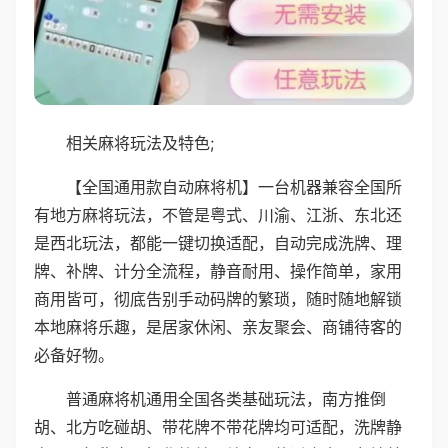
相关麻将玩法及特色;
【全国通用款自动麻将机】一台机器兼容全国所
有地方麻将玩法，不管是粤式、川渝、江浙、东北还
是西北玩法，都能一键切换适配，自动完成洗牌、理
牌、补牌、计分全流程，静音耐用、操作简单，家用
商用皆可，彻底告别手动码牌的繁琐，随时随地解锁
本地麻将乐趣，是居家休闲、亲友聚会、商铺待客的
必备好物。
普通麻将机通用全国各类基础玩法，南方推倒
胡、北方吃碰胡、带花牌不带花牌均可适配，洗牌静