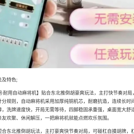
及特色;
胡·耐用自动麻将机】贴合东北推倒胡豪爽玩法，主打快节奏对局
计分规则，自动麻将机采用加厚纯铜机芯，耐磨抗造，连续长时
障，洗牌速度快，开局无需等待，四脚稳固承重强，桌面宽大舒
亲友欢聚、休闲解压，一把麻将机就能点燃欢乐氛围。
契合东北推倒胡玩法，主打豪爽快节奏对局，可碰杠自摸胡牌，