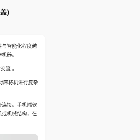
盖)
性与智能化程度越
作机器。
交流 。
对麻将机进行复杂
备连接。手机端软
机或机械结构，在