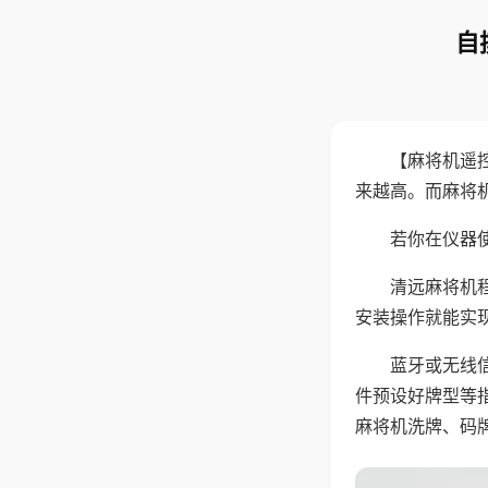
自
【麻将机遥
来越高。而麻将
若你在仪器使
清远麻将机
安装操作就能实
蓝牙或无线
件预设好牌型等
麻将机洗牌、码