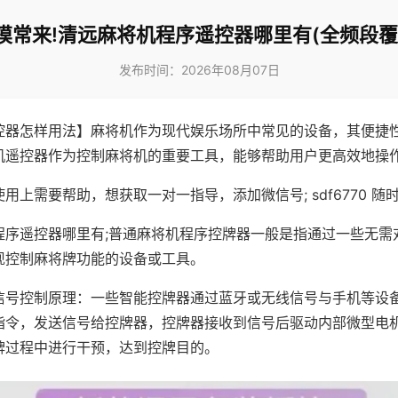
摸常来!清远麻将机程序遥控器哪里有(全频段覆
发布时间：2026年08月07日
控器怎样用法】麻将机作为现代娱乐场所中常见的设备，其便捷
机遥控器作为控制麻将机的重要工具，能够帮助用户更高效地操
用上需要帮助，想获取一对一指导，添加微信号; sdf6770 随时
程序遥控器哪里有;普通麻将机程序控牌器一般是指通过一些无需
现控制麻将牌功能的设备或工具。
信号控制原理：一些智能控牌器通过蓝牙或无线信号与手机等设
指令，发送信号给控牌器，控牌器接收到信号后驱动内部微型电
牌过程中进行干预，达到控牌目的。