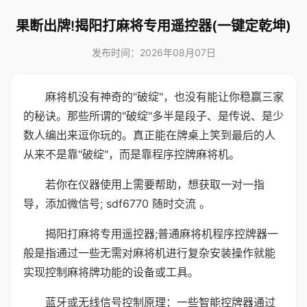
果断出牌!揭阳打麻将专用遥控器(一键定乾坤)
发布时间：2026年08月07日
麻将机没有神奇的"破绽"，也没有能让你稳赢三家
的秘诀。那些所谓的"破绽"多半是段子、是传说、是少
数人编出来逗你玩的。真正能在牌桌上笑到最后的人
从来不是靠"破绽"，而是靠程序控牌麻将机。
若你在仪器使用上需要帮助，想获取一对一指
导，添加微信号; sdf6770 随时交流 。
揭阳打麻将专用遥控器;普通麻将机程序控牌器一
般是指通过一些无需对麻将机进行复杂安装操作就能
实现控制麻将牌功能的设备或工具。
蓝牙或无线信号控制原理：一些智能控牌器通过