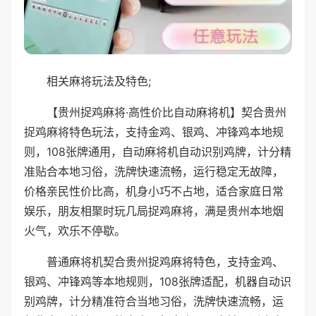
相关麻将玩法及特色;
【贵州捉鸡麻将·高性价比自动麻将机】契合贵州
捉鸡麻将特色玩法，支持金鸡、银鸡、冲锋鸡本地规
则，108张牌通用，自动麻将机自动识别鸡牌，计分精
准贴合本地习俗，洗牌快速流畅，运行稳定无故障，
价格亲民性价比高，机身小巧不占地，适合家庭日常
娱乐，朋友相聚时玩几局捉鸡麻将，满是贵州本地烟
火气，欢乐不停歇。
普通麻将机契合贵州捉鸡麻将特色，支持金鸡、
银鸡、冲锋鸡等本地规则，108张牌适配，机器自动识
别鸡牌，计分精准符合当地习俗，洗牌快速流畅，运