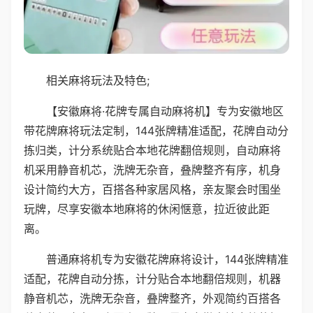
相关麻将玩法及特色;
【安徽麻将·花牌专属自动麻将机】专为安徽地区
带花牌麻将玩法定制，144张牌精准适配，花牌自动分
拣归类，计分系统贴合本地花牌翻倍规则，自动麻将
机采用静音机芯，洗牌无杂音，叠牌整齐有序，机身
设计简约大方，百搭各种家居风格，亲友聚会时围坐
玩牌，尽享安徽本地麻将的休闲惬意，拉近彼此距
离。
普通麻将机专为安徽花牌麻将设计，144张牌精准
适配，花牌自动分拣，计分贴合本地翻倍规则，机器
静音机芯，洗牌无杂音，叠牌整齐，外观简约百搭各