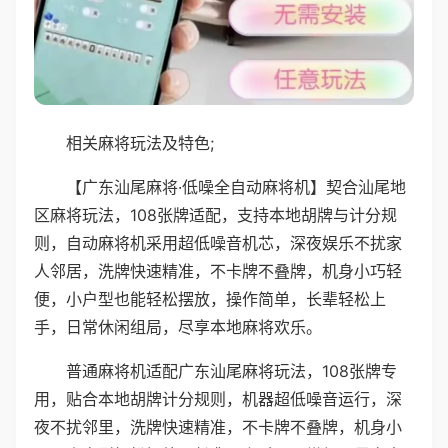
相关麻将玩法及特色;
【广东汕尾麻将·低噪全自动麻将机】契合汕尾地
区麻将玩法，108张牌适配，支持本地胡牌与计分规
则，自动麻将机采用超低噪音机芯，深夜娱乐不扰家
人邻居，洗牌快速精准，不卡牌不叠牌，机身小巧轻
便，小户型也能轻松摆放，操作简单，长辈轻松上
手，日常休闲组局，尽享本地麻将欢乐。
普通麻将机适配广东汕尾麻将玩法，108张牌专
用，贴合本地胡牌计分规则，机器超低噪音运行，深
夜不扰邻里，洗牌快速精准，不卡牌不叠牌，机身小