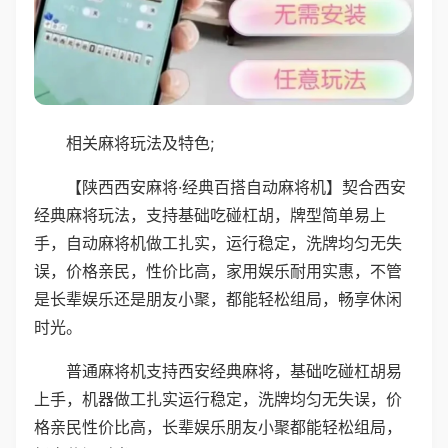
相关麻将玩法及特色;
【陕西西安麻将·经典百搭自动麻将机】契合西安
经典麻将玩法，支持基础吃碰杠胡，牌型简单易上
手，自动麻将机做工扎实，运行稳定，洗牌均匀无失
误，价格亲民，性价比高，家用娱乐耐用实惠，不管
是长辈娱乐还是朋友小聚，都能轻松组局，畅享休闲
时光。
普通麻将机支持西安经典麻将，基础吃碰杠胡易
上手，机器做工扎实运行稳定，洗牌均匀无失误，价
格亲民性价比高，长辈娱乐朋友小聚都能轻松组局，