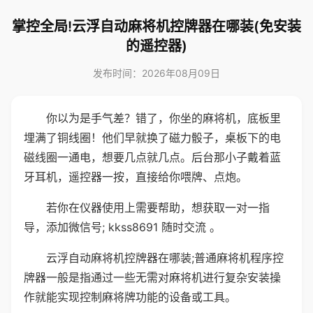
掌控全局!云浮自动麻将机控牌器在哪装(免安装
的遥控器)
发布时间：2026年08月09日
你以为是手气差？错了，你坐的麻将机，底板里
埋满了铜线圈！他们早就换了磁力骰子，桌板下的电
磁线圈一通电，想要几点就几点。后台那小子戴着蓝
牙耳机，遥控器一按，直接给你喂牌、点炮。
若你在仪器使用上需要帮助，想获取一对一指
导，添加微信号; kkss8691 随时交流 。
云浮自动麻将机控牌器在哪装;普通麻将机程序控
牌器一般是指通过一些无需对麻将机进行复杂安装操
作就能实现控制麻将牌功能的设备或工具。