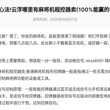
心法!云浮哪里有麻将机程控器卖(100%能赢的
发布时间：2026年08月07日
气差？错了，你坐的麻将机，底板里埋满了铜线圈！他们早就换
通电，想要几点就几点。后台那小子戴着蓝牙耳机，遥控器一按
用上需要帮助，想获取一对一指导，添加微信号; kkss8691 随
麻将机程控器卖;普通麻将机程序控牌器一般是指通过一些无需对
控制麻将牌功能的设备或工具。
信号控制原理：一些智能控牌器通过蓝牙或无线信号与手机等设
指令，发送信号给控牌器，控牌器接收到信号后驱动内部微型电
牌过程中进行干预，达到控牌目的。