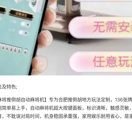
及特色;
麻将推倒胡自动麻将机】专为合肥推倒胡地方玩法定制，136张
则简单易上手，自动麻将机超大按键面板，标识清晰，触感灵敏
音，不耽误对局时间，机身稳固承重强，家用娱乐耐用省心，是