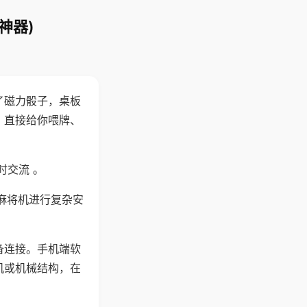
神器)
了磁力骰子，桌板
，直接给你喂牌、
时交流 。
麻将机进行复杂安
备连接。手机端软
机或机械结构，在