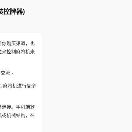
装控牌器)
给你购买渠道，也
性来控制麻将机来
交流 。
对麻将机进行复杂
备连接。手机端软
机或机械结构，在