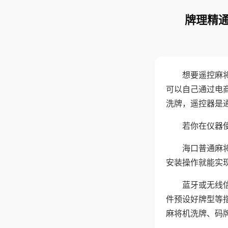
牌理精通
想要遥控麻
可以自己通过电
洗牌，遥控器是
若你在仪器使
海口普通麻
安装操作就能实
蓝牙或无线
件预设好牌型等
麻将机洗牌、码