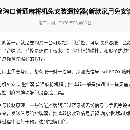
!海口普通麻将机免安装遥控器(新款家用免安
发布时间：2026年08月06日
将的第一步就是要购买一台可以控制的遥控，可以联系客服，会
商平台购买。遥控是通过主板来控制麻将牌的磁性，和骰子的磁
通过你预先编好的程序。
用上需要帮助，想获取一对一指导，添加微信号; sdf6770 随时
将机免安装遥控器;普通麻将机程序控牌器一般是指通过一些无需
现控制麻将牌功能的设备或工具。
信号控制原理：一些智能控牌器通过蓝牙或无线信号与手机等设
指令，发送信号给控牌器，控牌器接收到信号后驱动内部微型电
牌过程中进行干预，达到控牌目的。