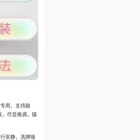
将专用，支持敲
致，尽显格调，操
运行安静，洗牌噪