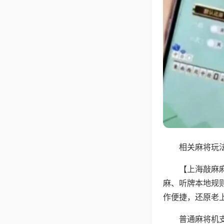
相关麻将玩法
【上海敲麻
麻、听牌本地规
作便捷，还原老
普通麻将机